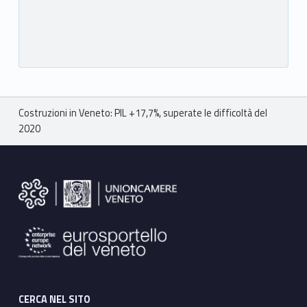
Breadcrumbs navigation
Costruzioni in Veneto: PIL +17,7%, superate le difficoltà del
2020
Footer sidebar
CERCA NEL SITO