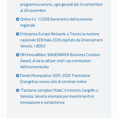
programma veneto, ogni giovedì dal 24 settembre
al 26 novembre
Online il n. 7/2026 Barometro dell’economia
regionale
Enterprise Europe Network: a Treviso la riunione
nazionale EEN Italia 2026 ospitata da Unioncamere
Veneto. I VIDEO
DIH InnovaMare: WAVEMAKER Business Creation
Award, al via la call per start-up e innovatori
dell’economia blu
Fondo Perequativo 2025-2026 Transizione
Energetica: nuovo ciclo di seminari online
“Facciamo semplice l’Italia”, il ministro Zangrillo a
Venezia. Veneto esempio per investimenti in
innovazione e competenze