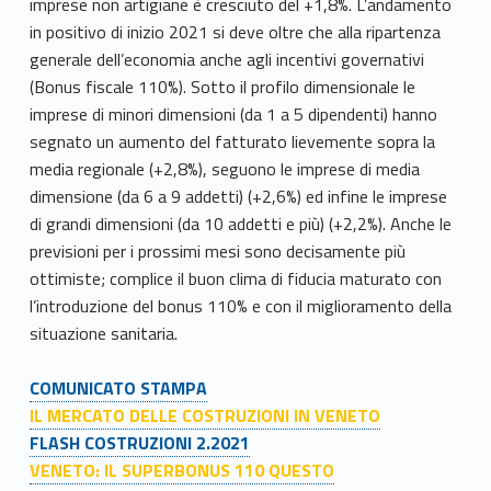
imprese non artigiane è cresciuto del +1,8%. L’andamento
in positivo di inizio 2021 si deve oltre che alla ripartenza
generale dell’economia anche agli incentivi governativi
(Bonus fiscale 110%). Sotto il profilo dimensionale le
imprese di minori dimensioni (da 1 a 5 dipendenti) hanno
segnato un aumento del fatturato lievemente sopra la
media regionale (+2,8%), seguono le imprese di media
dimensione (da 6 a 9 addetti) (+2,6%) ed infine le imprese
di grandi dimensioni (da 10 addetti e più) (+2,2%). Anche le
previsioni per i prossimi mesi sono decisamente più
ottimiste; complice il buon clima di fiducia maturato con
l’introduzione del bonus 110% e con il miglioramento della
situazione sanitaria.
COMUNICATO STAMPA
IL MERCATO DELLE COSTRUZIONI IN VENETO
FLASH COSTRUZIONI 2.2021
VENETO: IL SUPERBONUS 110 QUESTO