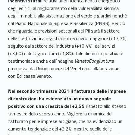
incentivi statali
relativi all’efficientamento energetico
degli edifici, al miglioramento della vulnerabilità sismica
degli immobili, alla sistemazione del verde e giardini nonché
dal Piano Nazionale di Ripresa e Resilienza (PNRR). Per ciò
che riguarda le previsioni settoriali del Pil sarà il settore
delle costruzioni a registrare il recupero maggiore (+17,7%)
seguito dal settore dell’industria (+10,4%), dei servizi
(+3,6%) e dell’agricoltura (+1,8%). Tale dinamica positiva è
testimoniata anche dall’indagine
VenetoCongiuntura
promossa da Unioncamere del Veneto in collaborazione
con Edilcassa Veneto.
Nel secondo trimestre 2021 il fatturato delle imprese
di costruzioni ha evidenziato un nuovo segnale
positivo con una crescita del +2,5%
rispetto allo stesso
trimestre dello scorso anno. Migliore la dinamica del
fatturato per le imprese artigiane, che ha evidenziato un
aumento tendenziale del +3,2%, mentre quello delle