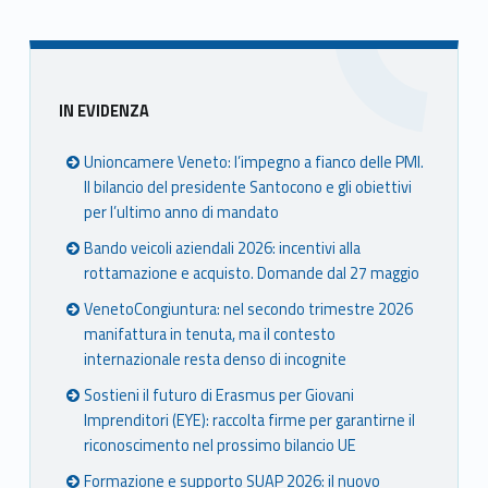
Sidebar
IN EVIDENZA
Unioncamere Veneto: l’impegno a fianco delle PMI.
Il bilancio del presidente Santocono e gli obiettivi
per l’ultimo anno di mandato
Bando veicoli aziendali 2026: incentivi alla
rottamazione e acquisto. Domande dal 27 maggio
VenetoCongiuntura: nel secondo trimestre 2026
manifattura in tenuta, ma il contesto
internazionale resta denso di incognite
Sostieni il futuro di Erasmus per Giovani
Imprenditori (EYE): raccolta firme per garantirne il
riconoscimento nel prossimo bilancio UE
Formazione e supporto SUAP 2026: il nuovo