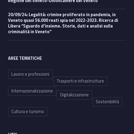
Regione del Veneto-Unioncamere del Veneto
20/09/24: Legalità: crimine proliferato in pandemia, in
Veneto quasi 56.000 reati spia nel 2022-2023. Ricerca di
Libera “Sguardo d’insieme. Storie, dati e analisi sulla
criminalità in Veneto”
AREE TEMATICHE
Lavoro e professioni
Trasporti e infrastrutture
Internazionalizzazione
Digitalizzazione
Sostenibilità
Cultura e turismo