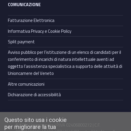
COMUNICAZIONE
Fatturazione Elettronica
Informativa Privacy e Cookie Policy
Split payment
Avviso pubblico per l’istituzione di un elenco di candidati per il
conferimento di incarichi di natura intellettuale aventi ad
oggetto l’assistenza specialistica a supporto delle attività di
Unioncamere del Veneto
Altre comunicazioni
Dichiarazione di accessibilità
Questo sito usa i cookie
© 2021 Unioncamere | P.IVA 02406800272 | C.F.
per migliorare la tua