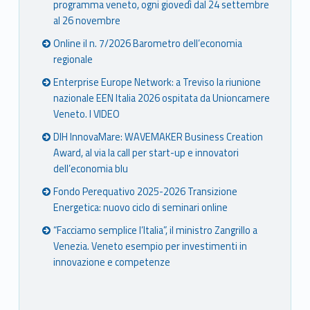
programma veneto, ogni giovedì dal 24 settembre
al 26 novembre
Online il n. 7/2026 Barometro dell’economia
regionale
Enterprise Europe Network: a Treviso la riunione
nazionale EEN Italia 2026 ospitata da Unioncamere
Veneto. I VIDEO
DIH InnovaMare: WAVEMAKER Business Creation
Award, al via la call per start-up e innovatori
dell’economia blu
Fondo Perequativo 2025-2026 Transizione
Energetica: nuovo ciclo di seminari online
“Facciamo semplice l’Italia”, il ministro Zangrillo a
Venezia. Veneto esempio per investimenti in
innovazione e competenze