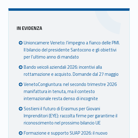
Sidebar
IN EVIDENZA
Unioncamere Veneto: l’impegno a fianco delle PMI.
Il bilancio del presidente Santocono e gli obiettivi
per l’ultimo anno di mandato
Bando veicoli aziendali 2026: incentivi alla
rottamazione e acquisto. Domande dal 27 maggio
VenetoCongiuntura: nel secondo trimestre 2026
manifattura in tenuta, ma il contesto
internazionale resta denso di incognite
Sostieni il futuro di Erasmus per Giovani
Imprenditori (EYE): raccolta firme per garantirne il
riconoscimento nel prossimo bilancio UE
Formazione e supporto SUAP 2026: il nuovo