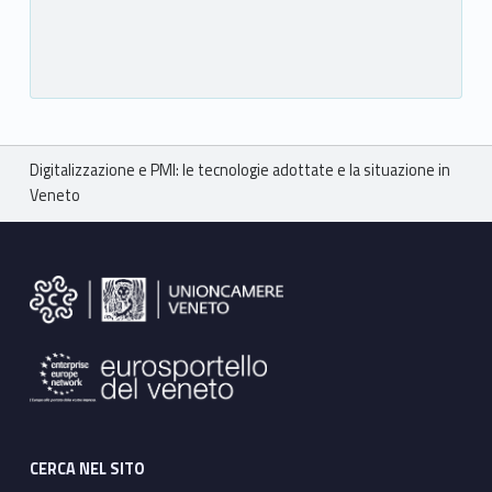
Breadcrumbs navigation
Digitalizzazione e PMI: le tecnologie adottate e la situazione in
Veneto
Footer sidebar
CERCA NEL SITO