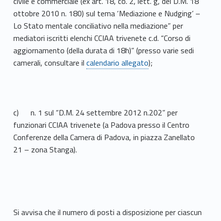
civile e commerciale (ex art. 18, co. 2, lett. g, del D.M. 18
ottobre 2010 n. 180) sul tema ‘Mediazione e Nudging’ –
Lo Stato mentale conciliativo nella mediazione” per
mediatori iscritti elenchi CCIAA trivenete c.d. “Corso di
aggiornamento (della durata di 18h)” (presso varie sedi
camerali, consultare il
calendario allegato
);
c) n. 1 sul “D.M. 24 settembre 2012 n.202” per
funzionari CCIAA trivenete (a Padova presso il Centro
Conferenze della Camera di Padova, in piazza Zanellato
21 – zona Stanga).
Si avvisa che il numero di posti a disposizione per ciascun