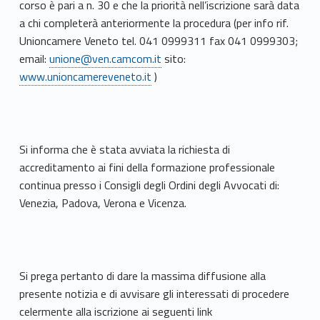
corso è pari a n. 30 e che la priorità nell’iscrizione sarà data
a chi completerà anteriormente la procedura (per info rif.
Unioncamere Veneto tel. 041 0999311 fax 041 0999303;
email:
unione@ven.camcom.it
sito:
www.unioncamereveneto.it
)
Si informa che è stata avviata la richiesta di
accreditamento ai fini della formazione professionale
continua presso i Consigli degli Ordini degli Avvocati di:
Venezia, Padova, Verona e Vicenza.
Si prega pertanto di dare la massima diffusione alla
presente notizia e di avvisare gli interessati di procedere
celermente alla iscrizione ai seguenti link