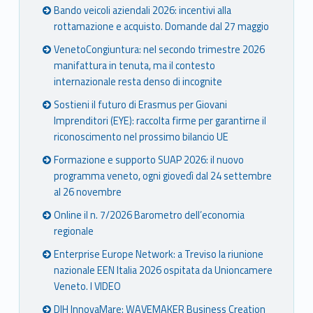
Bando veicoli aziendali 2026: incentivi alla
rottamazione e acquisto. Domande dal 27 maggio
VenetoCongiuntura: nel secondo trimestre 2026
manifattura in tenuta, ma il contesto
internazionale resta denso di incognite
Sostieni il futuro di Erasmus per Giovani
Imprenditori (EYE): raccolta firme per garantirne il
riconoscimento nel prossimo bilancio UE
Formazione e supporto SUAP 2026: il nuovo
programma veneto, ogni giovedì dal 24 settembre
al 26 novembre
Online il n. 7/2026 Barometro dell’economia
regionale
Enterprise Europe Network: a Treviso la riunione
nazionale EEN Italia 2026 ospitata da Unioncamere
Veneto. I VIDEO
DIH InnovaMare: WAVEMAKER Business Creation