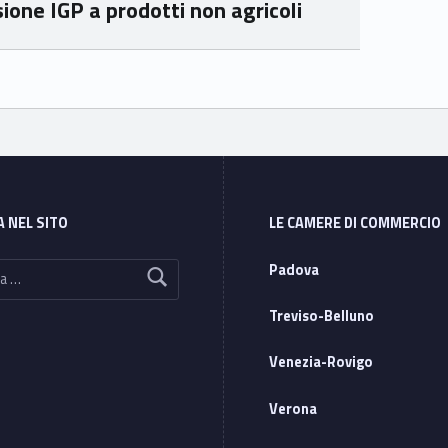
one IGP a prodotti non agricoli
A NEL SITO
LE CAMERE DI COMMERCIO
Padova
Treviso-Belluno
Venezia-Rovigo
Verona