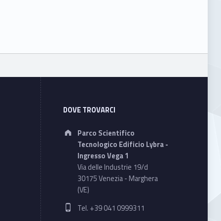
DOVE TROVARCI
Address:
Parco Scientifico
Tecnologico Edificio Lybra -
Ingresso Vega 1
Via delle Industrie 19/d
30175 Venezia - Marghera
(VE)
Phone number:
Tel. +39 041 0999311