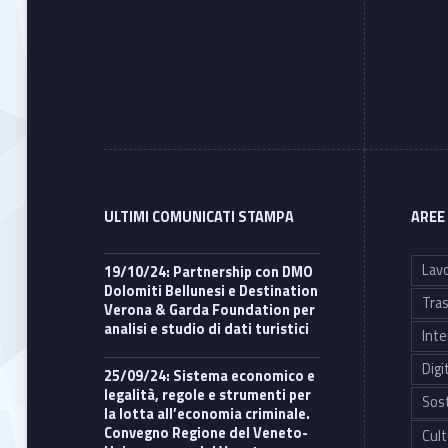
ULTIMI COMUNICATI STAMPA
AREE
Lavo
19/10/24: Partnership con DMO
Dolomiti Bellunesi e Destination
Tras
Verona & Garda Foundation per
analisi e studio di dati turistici
Inte
Digi
25/09/24: Sistema economico e
legalità, regole e strumenti per
Sost
la lotta all’economia criminale.
Convegno Regione del Veneto-
Cult