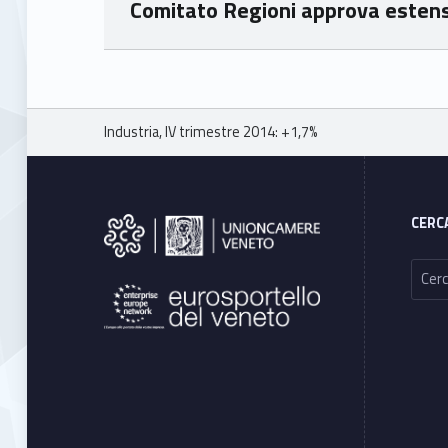
Comitato Regioni approva estensi
Skip back to main navigation
Breadcrumbs navigation
Industria, IV trimestre 2014: +1,7%
Footer sidebar
CERC
Ricerca per: