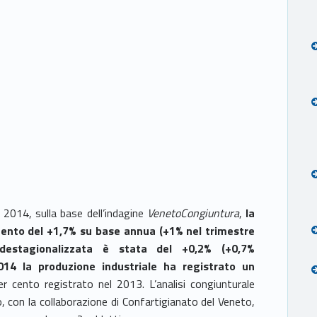
2014, sulla base dell’indagine
VenetoCongiuntura
,
la
mento del +1,7% su base annua (+1% nel trimestre
 destagionalizzata è stata del +0,2% (+0,7%
014 la produzione industriale ha registrato un
er cento registrato nel 2013. L’analisi congiunturale
, con la collaborazione di Confartigianato del Veneto,