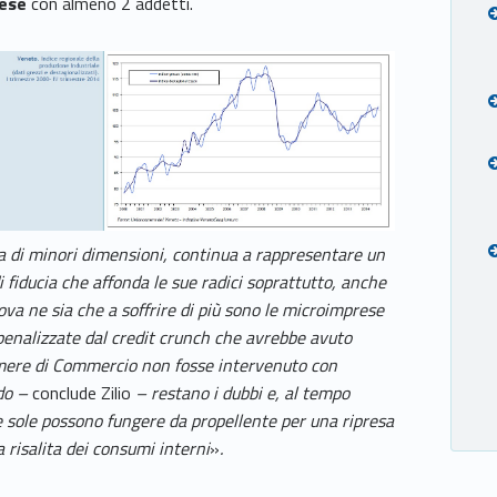
rese
con almeno 2 addetti.
la di minori dimensioni, continua a rappresentare un
i fiducia che affonda le sue radici soprattutto, anche
prova ne sia che a soffrire di più sono le microimprese
penalizzate dal credit crunch che avrebbe avuto
Camere di Commercio non fosse intervenuto con
ndo –
conclude Zilio
– restano i dubbi e, al tempo
he sole possono fungere da propellente per una ripresa
risalita dei consumi interni
»
.