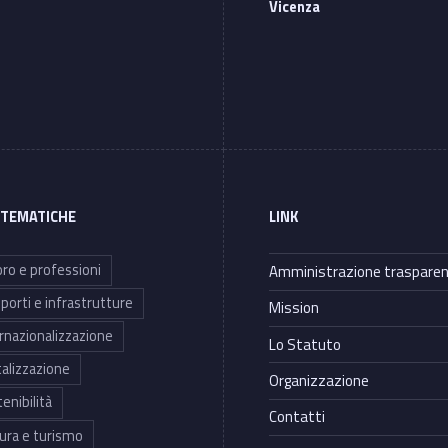
Vicenza
 TEMATICHE
LINK
ro e professioni
Amministrazione traspare
porti e infrastrutture
Mission
rnazionalizzazione
Lo Statuto
talizzazione
Organizzazione
enibilità
Contatti
ura e turismo