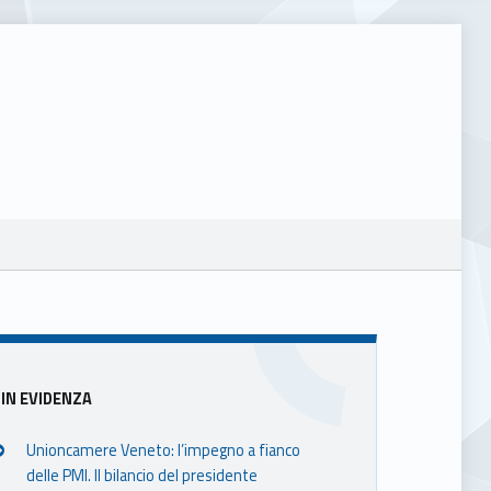
Sidebar
IN EVIDENZA
Unioncamere Veneto: l’impegno a fianco
delle PMI. Il bilancio del presidente