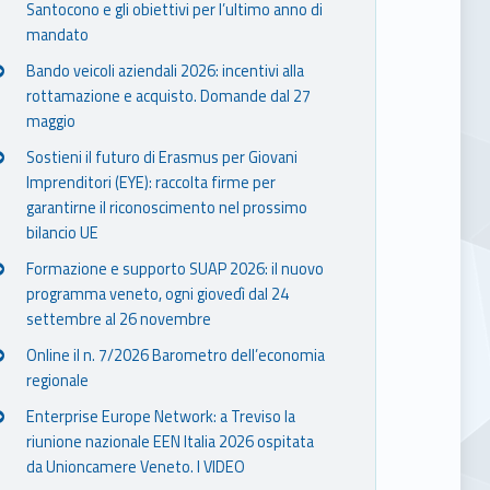
Santocono e gli obiettivi per l’ultimo anno di
mandato
Bando veicoli aziendali 2026: incentivi alla
rottamazione e acquisto. Domande dal 27
maggio
Sostieni il futuro di Erasmus per Giovani
Imprenditori (EYE): raccolta firme per
garantirne il riconoscimento nel prossimo
bilancio UE
Formazione e supporto SUAP 2026: il nuovo
programma veneto, ogni giovedì dal 24
settembre al 26 novembre
Online il n. 7/2026 Barometro dell’economia
regionale
Enterprise Europe Network: a Treviso la
riunione nazionale EEN Italia 2026 ospitata
da Unioncamere Veneto. I VIDEO