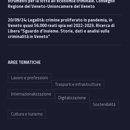
strumenti per la lotta all’economia criminale. Convegno
Regione del Veneto-Unioncamere del Veneto
20/09/24: Legalità: crimine proliferato in pandemia, in
Veneto quasi 56.000 reati spia nel 2022-2023. Ricerca di
Libera “Sguardo d’insieme. Storie, dati e analisi sulla
criminalità in Veneto”
AREE TEMATICHE
Lavoro e professioni
Trasporti e infrastrutture
Internazionalizzazione
Digitalizzazione
Sostenibilità
Cultura e turismo