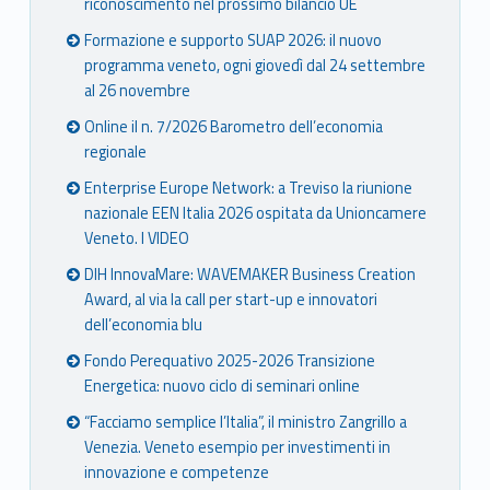
riconoscimento nel prossimo bilancio UE
Formazione e supporto SUAP 2026: il nuovo
programma veneto, ogni giovedì dal 24 settembre
al 26 novembre
Online il n. 7/2026 Barometro dell’economia
regionale
Enterprise Europe Network: a Treviso la riunione
nazionale EEN Italia 2026 ospitata da Unioncamere
Veneto. I VIDEO
DIH InnovaMare: WAVEMAKER Business Creation
Award, al via la call per start-up e innovatori
dell’economia blu
Fondo Perequativo 2025-2026 Transizione
Energetica: nuovo ciclo di seminari online
“Facciamo semplice l’Italia”, il ministro Zangrillo a
Venezia. Veneto esempio per investimenti in
innovazione e competenze