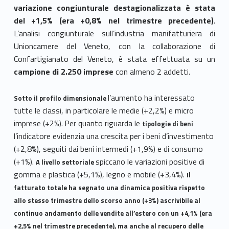
variazione congiunturale destagionalizzata è stata
del +1,5% (era +0,8% nel trimestre precedente)
.
L’analisi congiunturale sull’industria manifatturiera di
Unioncamere del Veneto, con la collaborazione di
Confartigianato del Veneto, è stata effettuata su un
campione di 2.250 imprese
con almeno 2 addetti.
l’aumento ha interessato
Sotto il profilo dimensionale
tutte le classi, in particolare le medie (+2,2%) e micro
imprese (+2%).
Per quanto riguarda le
tipologie di beni
l’indicatore evidenzia una crescita per i beni d’investimento
(+2,8%), seguiti dai beni intermedi (+1,9%) e di consumo
(+1%).
spiccano le variazioni positive di
A livello settoriale
gomma e plastica (+5,1%), legno e mobile (+3,4%).
Il
fatturato totale ha segnato una dinamica positiva rispetto
allo stesso trimestre dello scorso anno (+3%)
ascrivibile al
continuo andamento delle vendite all’estero con un +4,1% (era
+2,5% nel trimestre precedente), ma anche al recupero delle