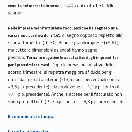
(+2,4% contro il +1,3% dello
vendite nel mercato interno
scorso).
Nelle imprese manifatturiere l’occupazione ha segnato una
di segno opposto rispetto allo
variazione positiva del +1,4%,
scorso trimestre (-0,3%).
Bene le grandi imprese (+5,6%),
ma tutte le dimensioni aziendali hanno segno
positivo.
Tornano negative le aspettative degli imprenditori
. Dopo le previsioni positive dello
per i prossimi tre mesi
scorso trimestre, si registra maggiore sfiducia per gli
ordini dal mercato interno (-13,6 punti percentuali contro il
+3,6 p.p. precedente) e la produzione (-11,3 p.p. contro il
+7,1 p.p. precedente). Anche le attese per il fatturato non
sono promettenti (-9,3 p.p. contro il +8,3 p.p. precedente).
Il comunicato stampa
La nota informativa