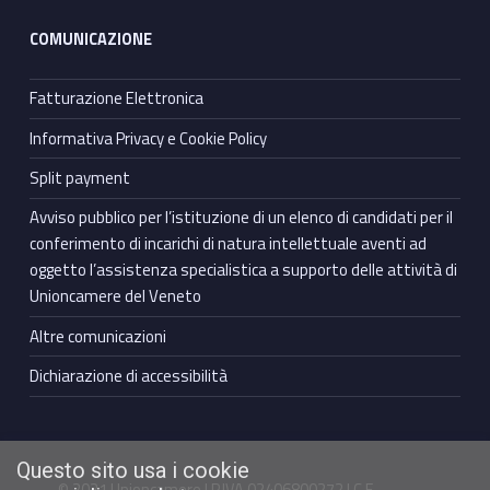
COMUNICAZIONE
Fatturazione Elettronica
Informativa Privacy e Cookie Policy
Split payment
Avviso pubblico per l’istituzione di un elenco di candidati per il
conferimento di incarichi di natura intellettuale aventi ad
oggetto l’assistenza specialistica a supporto delle attività di
Unioncamere del Veneto
Altre comunicazioni
Dichiarazione di accessibilità
Questo sito usa i cookie