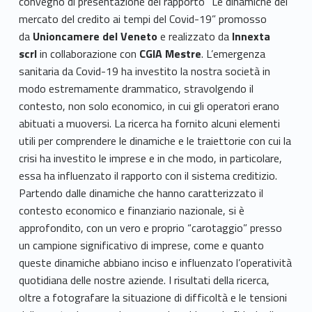
convegno di presentazione del rapporto “Le dinamiche del
mercato del credito ai tempi del Covid-19” promosso
da
Unioncamere del Veneto
e realizzato da
Innexta
scrl
in collaborazione con
CGIA Mestre
. L’emergenza
sanitaria da Covid-19 ha investito la nostra società in
modo estremamente drammatico, stravolgendo il
contesto, non solo economico, in cui gli operatori erano
abituati a muoversi. La ricerca ha fornito alcuni elementi
utili per comprendere le dinamiche e le traiettorie con cui la
crisi ha investito le imprese e in che modo, in particolare,
essa ha influenzato il rapporto con il sistema creditizio.
Partendo dalle dinamiche che hanno caratterizzato il
contesto economico e finanziario nazionale, si è
approfondito, con un vero e proprio “carotaggio” presso
un campione significativo di imprese, come e quanto
queste dinamiche abbiano inciso e influenzato l’operatività
quotidiana delle nostre aziende. I risultati della ricerca,
oltre a fotografare la situazione di difficoltà e le tensioni