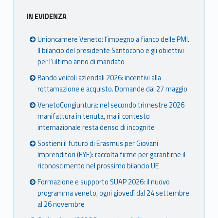
IN EVIDENZA
Unioncamere Veneto: l’impegno a fianco delle PMI.
Il bilancio del presidente Santocono e gli obiettivi
per l’ultimo anno di mandato
Bando veicoli aziendali 2026: incentivi alla
rottamazione e acquisto. Domande dal 27 maggio
VenetoCongiuntura: nel secondo trimestre 2026
manifattura in tenuta, ma il contesto
internazionale resta denso di incognite
Sostieni il futuro di Erasmus per Giovani
Imprenditori (EYE): raccolta firme per garantirne il
riconoscimento nel prossimo bilancio UE
Formazione e supporto SUAP 2026: il nuovo
programma veneto, ogni giovedì dal 24 settembre
al 26 novembre