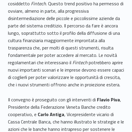
cosiddetto
Fintech
. Questo trend positivo ha permesso di
ovviare, almeno in parte, alla progressiva
disintermediazione delle piccole e piccolissime aziende da
parte del sistema creditizio. Il percorso da fare è ancora
lungo, soprattutto sotto il profilo della diffusione di una
cultura finanziaria maggiormente improntata alla
trasparenza che, per molti di questi strumenti, risulta
fondamentale per poter accedere al mercato. Le novità
regolamentari che interessano il
Fintech
potrebbero aprire
nuovi importanti scenari e le imprese devono essere capaci
di coglierli per poter valorizzare le opportunità di crescita,
che i nuovi strumenti offrono anche in proiezione estera.
Il convegno è proseguito con gli interventi di
Flavio Piva
,
Presidente della Federazione Veneta Banche credito
cooperativo, e
Carlo Antiga
, Vicepresidente vicario di
Cassa Centrale Banca, che hanno illustrato le strategie e le
azioni che le banche hanno intrapreso per sostenere le