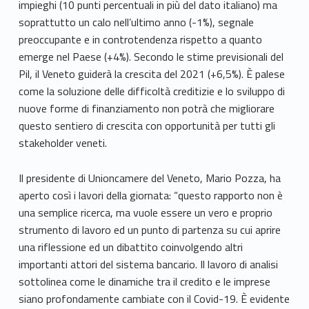
impieghi (10 punti percentuali in più del dato italiano) ma
soprattutto un calo nell’ultimo anno (-1%), segnale
preoccupante e in controtendenza rispetto a quanto
emerge nel Paese (+4%). Secondo le stime previsionali del
Pil, il Veneto guiderà la crescita del 2021 (+6,5%). È palese
come la soluzione delle difficoltà creditizie e lo sviluppo di
nuove forme di finanziamento non potrà che migliorare
questo sentiero di crescita con opportunità per tutti gli
stakeholder veneti.
Il presidente di Unioncamere del Veneto, Mario Pozza, ha
aperto così i lavori della giornata: “questo rapporto non è
una semplice ricerca, ma vuole essere un vero e proprio
strumento di lavoro ed un punto di partenza su cui aprire
una riflessione ed un dibattito coinvolgendo altri
importanti attori del sistema bancario. Il lavoro di analisi
sottolinea come le dinamiche tra il credito e le imprese
siano profondamente cambiate con il Covid-19. È evidente