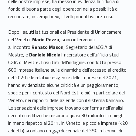
delle nostre imprese, ha messo in evidenza la fiducia di
fondo di buona parte degli operatori nella possibilità di
recuperare, in tempi brevi, i livelli produttivi pre-crisi.
Dopo i saluti istituzionali del Presidente di Unioncamere
del Veneto,
Mario Pozza
, sono intervenuti
all’incontro
Renato Mason
, Segretario dellaCGIA di
Mestre, e
Daniele Nicolai
, ricercatore dell’ufficio studi
CGIA di Mestre
.
I risultati dell’indagine, condotta presso
600 imprese italiane sulle dinamiche dell’accesso al credito
nel 2020 e le relative esigenze delle imprese nel 2021,
hanno evidenziato alcune criticità e un peggioramento,
specie per il contesto del Nord Est, e più in particolare del
Veneto, nei rapporti delle aziende con il sistema bancario.
Le sensazioni delle imprese trovano conferma nell’analisi
dei dati creditizi che misurano quasi 30 miliardi di impieghi
in meno rispetto al 2011. In Veneto le piccole imprese (<20
addetti) scontano un
gap
decennale del 38% in termini di