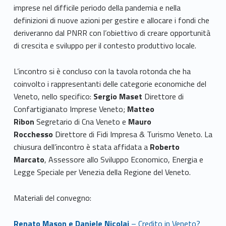
imprese nel difficile periodo della pandemia e nella
definizioni di nuove azioni per gestire e allocare i fondi che
deriveranno dal PNRR con l’obiettivo di creare opportunità
di crescita e sviluppo per il contesto produttivo locale.
L’incontro si è concluso con la tavola rotonda che ha
coinvolto i rappresentanti delle categorie economiche del
Veneto, nello specifico:
Sergio Maset
Direttore di
Confartigianato Imprese Veneto;
Matteo
Ribon
Segretario di Cna Veneto e
Mauro
Rocchesso
Direttore di Fidi Impresa & Turismo Veneto. La
chiusura dell’incontro è stata affidata a
Roberto
Marcato
, Assessore allo Sviluppo Economico, Energia e
Legge Speciale per Venezia della Regione del Veneto.
Materiali del convegno:
Renato Mason e Daniele Nicolai
– Credito in Veneto?