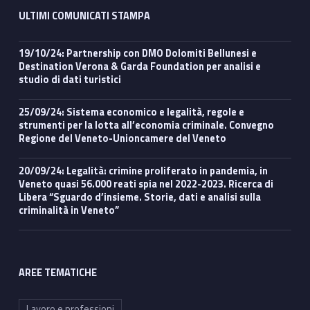
ULTIMI COMUNICATI STAMPA
19/10/24: Partnership con DMO Dolomiti Bellunesi e
Destination Verona & Garda Foundation per analisi e
studio di dati turistici
25/09/24: Sistema economico e legalità, regole e
strumenti per la lotta all’economia criminale. Convegno
Regione del Veneto-Unioncamere del Veneto
20/09/24: Legalità: crimine proliferato in pandemia, in
Veneto quasi 56.000 reati spia nel 2022-2023. Ricerca di
Libera “Sguardo d’insieme. Storie, dati e analisi sulla
criminalità in Veneto”
AREE TEMATICHE
Lavoro e professioni