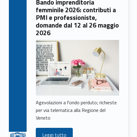
Bando imprenditoria
e
femminile 2026: contributi a
w
PMI e professioniste,
domande dal 12 al 26 maggio
s
2026
Agevolazioni a fondo perduto; richieste
per via telematica alla Regione del
Veneto
Leggi tutto