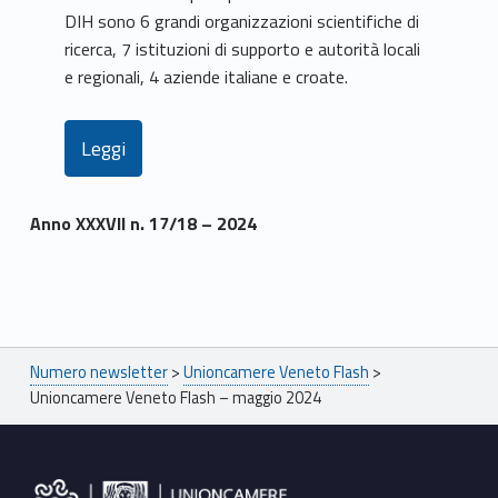
DIH sono 6 grandi organizzazioni scientifiche di
ricerca, 7 istituzioni di supporto e autorità locali
e regionali, 4 aziende italiane e croate.
Leggi
Anno XXXVII n. 17/18 – 2024
Skip back to main navigation
Breadcrumbs navigation
Numero newsletter
>
Unioncamere Veneto Flash
>
Unioncamere Veneto Flash – maggio 2024
Footer sidebar