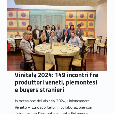
Vinitaly 2024: 149 incontri fra
produttori veneti, piemontesi
e buyers stranieri
In occasione del Vinitaly 2024, Unioncamere
Veneto – Eurosportello, in collaborazione con
Unioncamere Piemonte e la rete Enterprise