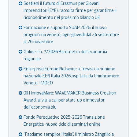
Sostieni il futuro di Erasmus per Giovani
Imprenditori (EYE): raccolta firme per garantirne il
riconoscimento nel prossimo bilancio UE
Formazione e supporto SUAP 2026: il nuovo
programma veneto, ogni giovedì dal 24 settembre
al 26 novembre
Online il n. 7/2026 Barometro dell’economia
regionale
Enterprise Europe Network: a Treviso la riunione
nazionale EEN Italia 2026 ospitata da Unioncamere
Veneto. I VIDEO
DIH InnovaMare: WAVEMAKER Business Creation
Award, al via la call per start-up e innovatori
dell’economia blu
Fondo Perequativo 2025-2026 Transizione
Energetica: nuovo ciclo di seminari online
“Facciamo semplice l’Italia”, il ministro Zangrillo a