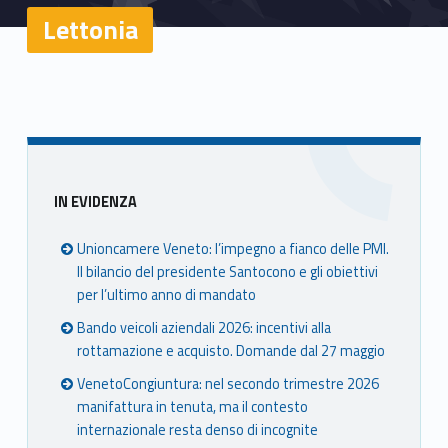
Lettonia
Sidebar
IN EVIDENZA
Unioncamere Veneto: l’impegno a fianco delle PMI.
Il bilancio del presidente Santocono e gli obiettivi
per l’ultimo anno di mandato
Bando veicoli aziendali 2026: incentivi alla
rottamazione e acquisto. Domande dal 27 maggio
VenetoCongiuntura: nel secondo trimestre 2026
manifattura in tenuta, ma il contesto
internazionale resta denso di incognite