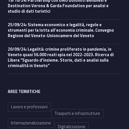
19/10/24: Partnership con DMO Dolomiti Bellunesi e
Destination Verona & Garda Foundation per analisi e
studio di dati turistici
25/09/24: Sistema economico e legalità, regole e
strumenti per la lotta all’economia criminale. Convegno
Regione del Veneto-Unioncamere del Veneto
20/09/24: Legalità: crimine proliferato in pandemia, in
Veneto quasi 56.000 reati spia nel 2022-2023. Ricerca di
Libera “Sguardo d’insieme. Storie, dati e analisi sulla
criminalità in Veneto”
AREE TEMATICHE
Lavoro e professioni
Trasporti e infrastrutture
Internazionalizzazione
Digitalizzazione