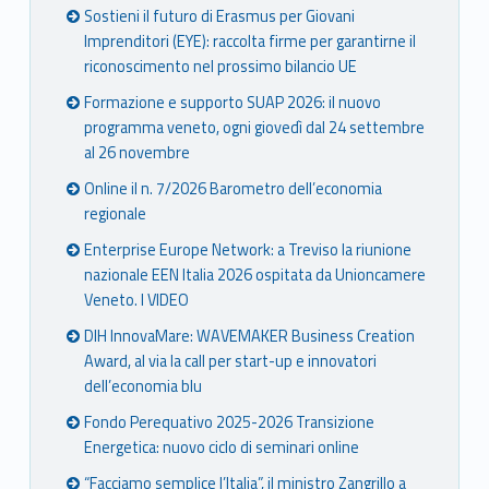
Sostieni il futuro di Erasmus per Giovani
Imprenditori (EYE): raccolta firme per garantirne il
riconoscimento nel prossimo bilancio UE
Formazione e supporto SUAP 2026: il nuovo
programma veneto, ogni giovedì dal 24 settembre
al 26 novembre
Online il n. 7/2026 Barometro dell’economia
regionale
Enterprise Europe Network: a Treviso la riunione
nazionale EEN Italia 2026 ospitata da Unioncamere
Veneto. I VIDEO
DIH InnovaMare: WAVEMAKER Business Creation
Award, al via la call per start-up e innovatori
dell’economia blu
Fondo Perequativo 2025-2026 Transizione
Energetica: nuovo ciclo di seminari online
“Facciamo semplice l’Italia”, il ministro Zangrillo a