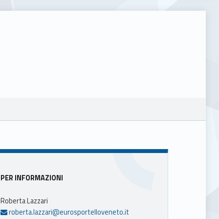
Sidebar
PER INFORMAZIONI
Roberta Lazzari
roberta.lazzari@eurosportelloveneto.it