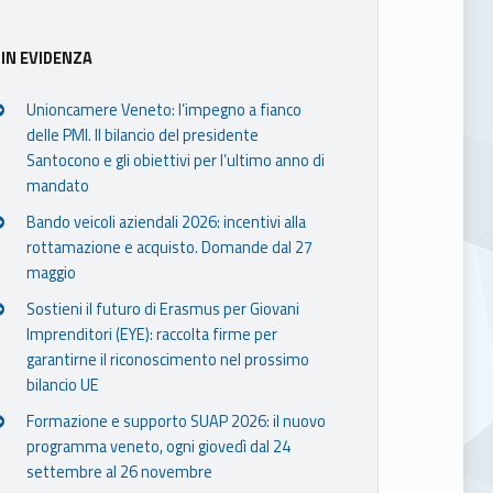
IN EVIDENZA
Unioncamere Veneto: l’impegno a fianco
delle PMI. Il bilancio del presidente
Santocono e gli obiettivi per l’ultimo anno di
mandato
Bando veicoli aziendali 2026: incentivi alla
rottamazione e acquisto. Domande dal 27
maggio
Sostieni il futuro di Erasmus per Giovani
Imprenditori (EYE): raccolta firme per
garantirne il riconoscimento nel prossimo
bilancio UE
Formazione e supporto SUAP 2026: il nuovo
programma veneto, ogni giovedì dal 24
settembre al 26 novembre