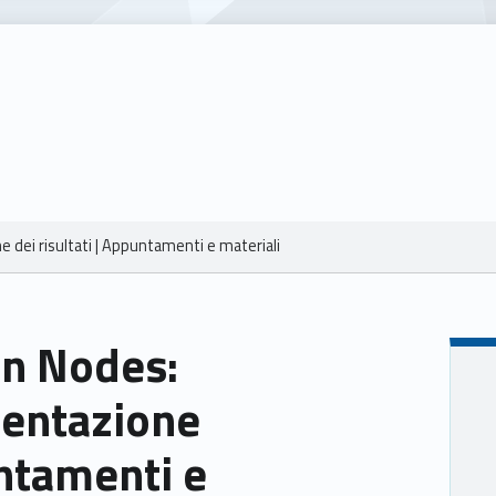
e dei risultati | Appuntamenti e materiali
en Nodes:
esentazione
untamenti e