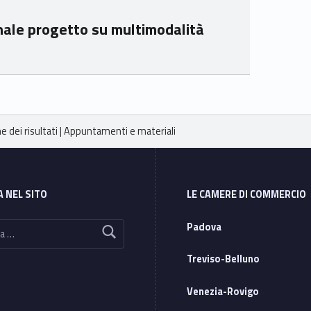
nale progetto su multimodalità
e dei risultati | Appuntamenti e materiali
A NEL SITO
LE CAMERE DI COMMERCIO
Padova
Treviso-Belluno
Venezia-Rovigo