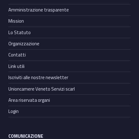
Amministrazione trasparente
Mission
Lo Statuto
Organizzazione
Contatti
Link utili
Iscriviti alle nostre newsletter
Unioncamere Veneto Servizi scarl
Area riservata organi
Login
COMUNICAZIONE