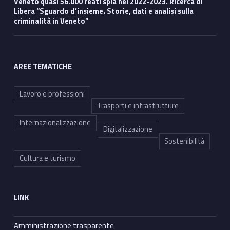
Veneto quasi 56.000 reati spia nel 2022-2023. Ricerca di
Libera “Sguardo d’insieme. Storie, dati e analisi sulla
criminalità in Veneto”
AREE TEMATICHE
Lavoro e professioni
Trasporti e infrastrutture
Internazionalizzazione
Digitalizzazione
Sostenibilità
Cultura e turismo
LINK
Amministrazione trasparente