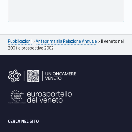
Breadcrumbs navigation
Pubblicazioni
>
Anteprima alla Relazione Annuale
>
Il Veneto nel
2001 e prospettive 2002
Footer sidebar
CERCA NEL SITO