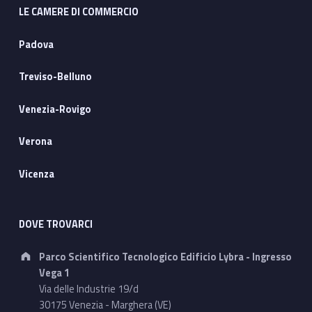
LE CAMERE DI COMMERCIO
Padova
Treviso-Belluno
Venezia-Rovigo
Verona
Vicenza
DOVE TROVARCI
Address:
Parco Scientifico Tecnologico Edificio Lybra - Ingresso
Vega 1
Via delle Industrie 19/d
30175 Venezia - Marghera (VE)