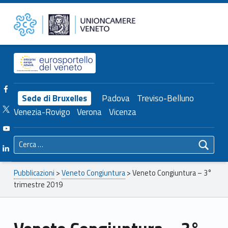
Primary Menu
Unioncamere del Veneto
Veneto Congiuntura – 3° trimestre 2019 – Unioncamere del Veneto
Header info sidebar
Facebook Unioncamere Veneto
Sede di Bruxelles
Padova
Treviso-Belluno
Twitter Unioncamere Veneto
Venezia-Rovigo
Verona
Vicenza
Youtube Unioncamere Veneto
Ricerca per:
Linkedin Unioncamere Veneto
Breadcrumbs navigation
Pubblicazioni
>
Veneto Congiuntura
>
Veneto Congiuntura – 3°
trimestre 2019