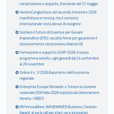
rottamazione e acquisto. Domande dal 27 maggio
VenetoCongiuntura: nel secondo trimestre 2026
manifattura in tenuta, ma il contesto
internazionale resta denso di incognite
Sostieni il futuro di Erasmus per Giovani
Imprenditori (EYE): raccolta firme per garantirne il
riconoscimento nel prossimo bilancio UE
Formazione e supporto SUAP 2026: il nuovo
programma veneto, ogni giovedì dal 24 settembre
al 26 novembre
Online il n. 7/2026 Barometro dell’economia
regionale
Enterprise Europe Network: a Treviso la riunione
nazionale EEN Italia 2026 ospitata da Unioncamere
Veneto. I VIDEO
DIH InnovaMare: WAVEMAKER Business Creation
Award, al via la call per start-up e innovatori