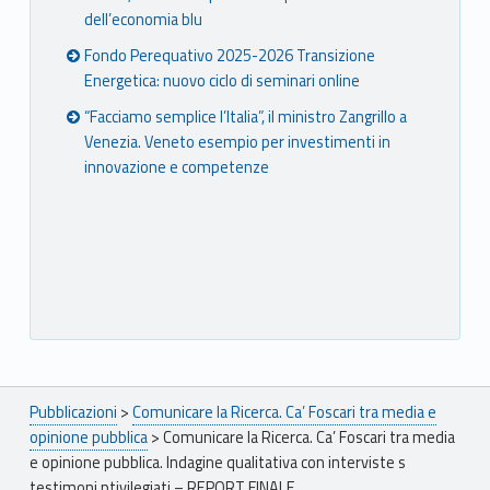
dell’economia blu
Fondo Perequativo 2025-2026 Transizione
Energetica: nuovo ciclo di seminari online
“Facciamo semplice l’Italia”, il ministro Zangrillo a
Venezia. Veneto esempio per investimenti in
innovazione e competenze
Breadcrumbs navigation
Pubblicazioni
>
Comunicare la Ricerca. Ca’ Foscari tra media e
opinione pubblica
>
Comunicare la Ricerca. Ca’ Foscari tra media
e opinione pubblica. Indagine qualitativa con interviste s
testimoni ptivilegiati – REPORT FINALE