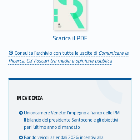
Scarica il PDF
Consulta l'archivio con tutte le uscite di
Comunicare la
Ricerca. Ca’ Foscari tra media e opinione pubblica
Skip back to main navigation
Sidebar
IN EVIDENZA
Unioncamere Veneto: l’impegno a fianco delle PMI.
Il bilancio del presidente Santocono e gli obiettivi
per l’ultimo anno di mandato
Bando veicoli aziendali 2026: incentivi alla