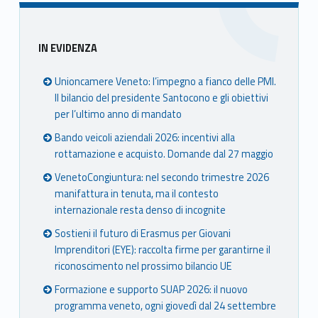
Sidebar
IN EVIDENZA
Unioncamere Veneto: l’impegno a fianco delle PMI.
Il bilancio del presidente Santocono e gli obiettivi
per l’ultimo anno di mandato
Bando veicoli aziendali 2026: incentivi alla
rottamazione e acquisto. Domande dal 27 maggio
VenetoCongiuntura: nel secondo trimestre 2026
manifattura in tenuta, ma il contesto
internazionale resta denso di incognite
Sostieni il futuro di Erasmus per Giovani
Imprenditori (EYE): raccolta firme per garantirne il
riconoscimento nel prossimo bilancio UE
Formazione e supporto SUAP 2026: il nuovo
programma veneto, ogni giovedì dal 24 settembre