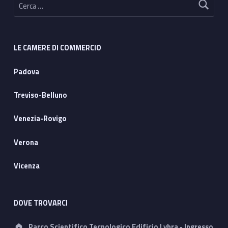
LE CAMERE DI COMMERCIO
Padova
Treviso-Belluno
Venezia-Rovigo
Verona
Vicenza
DOVE TROVARCI
Address:
Parco Scientifico Tecnologico Edificio Lybra - Ingresso