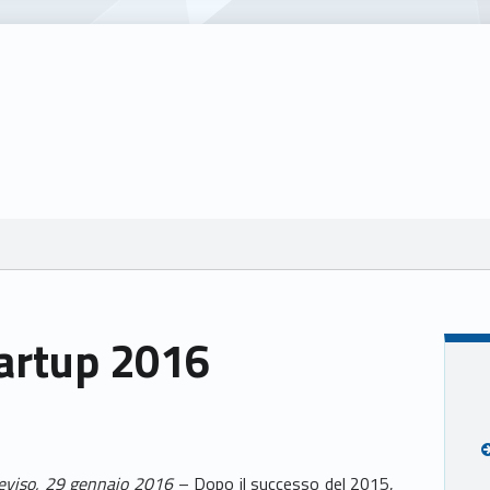
tartup 2016
eviso, 29 gennaio 2016
– Dopo il successo del 2015,