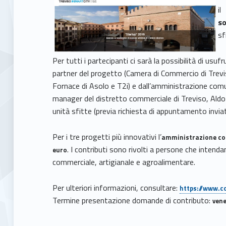
il
s
sf
Per tutti i partecipanti ci sarà la possibilità di usufr
partner del progetto (Camera di Commercio di Trevi
Fornace di Asolo e T2i) e dall’amministrazione comun
manager del distretto commerciale di Treviso, Aldo P
unità sfitte (previa richiesta di appuntamento invi
Per i tre progetti più innovativi l’
amministrazione co
. I contributi sono rivolti a persone che intend
euro
commerciale, artigianale e agroalimentare.
Per ulteriori informazioni, consultare:
https://www.c
Termine presentazione domande di contributo:
vene