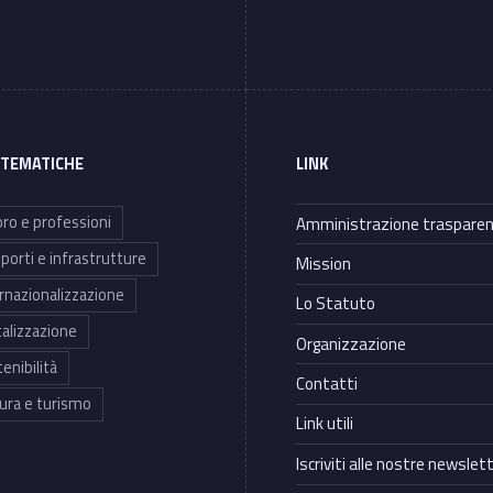
 TEMATICHE
LINK
ro e professioni
Amministrazione traspare
porti e infrastrutture
Mission
rnazionalizzazione
Lo Statuto
talizzazione
Organizzazione
enibilità
Contatti
ura e turismo
Link utili
Iscriviti alle nostre newslet