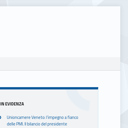
Sidebar
IN EVIDENZA
Unioncamere Veneto: l’impegno a fianco
delle PMI. Il bilancio del presidente