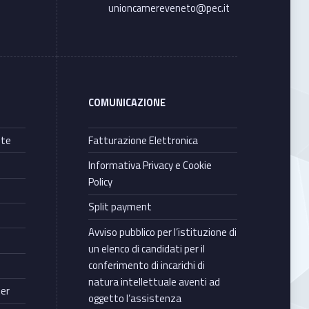
unioncamereveneto@pec.it
COMUNICAZIONE
nte
Fatturazione Elettronica
Informativa Privacy e Cookie
Policy
Split payment
Avviso pubblico per l’istituzione di
un elenco di candidati per il
conferimento di incarichi di
natura intellettuale aventi ad
ter
oggetto l’assistenza