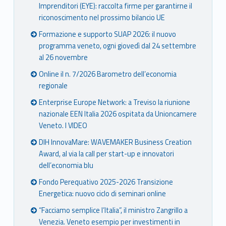
Imprenditori (EYE): raccolta firme per garantirne il
riconoscimento nel prossimo bilancio UE
Formazione e supporto SUAP 2026: il nuovo
programma veneto, ogni giovedì dal 24 settembre
al 26 novembre
Online il n. 7/2026 Barometro dell’economia
regionale
Enterprise Europe Network: a Treviso la riunione
nazionale EEN Italia 2026 ospitata da Unioncamere
Veneto. I VIDEO
DIH InnovaMare: WAVEMAKER Business Creation
Award, al via la call per start-up e innovatori
dell’economia blu
Fondo Perequativo 2025-2026 Transizione
Energetica: nuovo ciclo di seminari online
“Facciamo semplice l’Italia”, il ministro Zangrillo a
Venezia. Veneto esempio per investimenti in