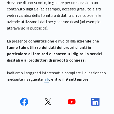
ricezione di uno sconto, in genere per un servizio o un
contenuto digitale (ad esempio, accesso gratuito a siti
web in cambio della fornitura di dati tramite cookie) e le
aziende utilizzano i dati per generare ricavi (ad esempio
attraverso la pubblicità).
La presente
consultazione
è rivolta alle
aziende che
fanno tale utilizzo dei dati dei propri clienti in
particolare ai fornitori di contenuti digitali o servizi
digitali o ai produttori di prodotti connessi
.
Invitiamo i soggetti interessati a compilare il questionario
mediante il seguente
link
,
entro il 9 settembre
.
Face
Twit
Yout
Link