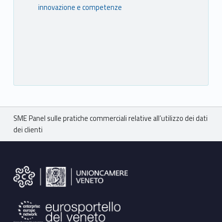
innovazione e competenze
Breadcrumbs navigation
SME Panel sulle pratiche commerciali relative all’utilizzo dei dati
dei clienti
Footer sidebar