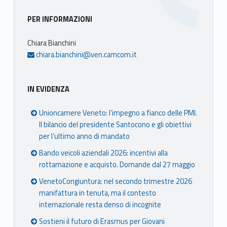
Sidebar
PER INFORMAZIONI
Chiara Bianchini
chiara.bianchini@ven.camcom.it
IN EVIDENZA
Unioncamere Veneto: l’impegno a fianco delle PMI.
Il bilancio del presidente Santocono e gli obiettivi
per l’ultimo anno di mandato
Bando veicoli aziendali 2026: incentivi alla
rottamazione e acquisto. Domande dal 27 maggio
VenetoCongiuntura: nel secondo trimestre 2026
manifattura in tenuta, ma il contesto
internazionale resta denso di incognite
Sostieni il futuro di Erasmus per Giovani