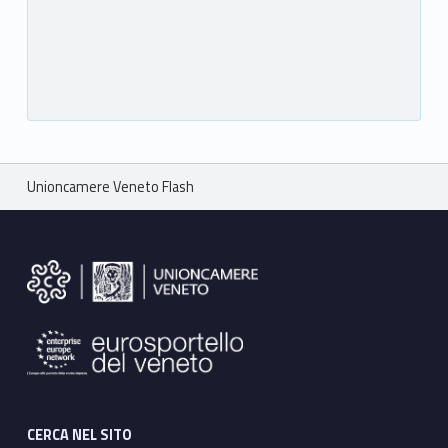
Breadcrumbs navigation
Unioncamere Veneto Flash
Footer sidebar
CERCA NEL SITO