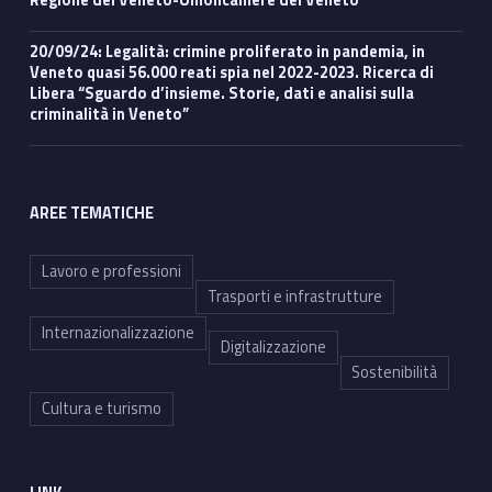
Regione del Veneto-Unioncamere del Veneto
20/09/24: Legalità: crimine proliferato in pandemia, in
Veneto quasi 56.000 reati spia nel 2022-2023. Ricerca di
Libera “Sguardo d’insieme. Storie, dati e analisi sulla
criminalità in Veneto”
AREE TEMATICHE
Lavoro e professioni
Trasporti e infrastrutture
Internazionalizzazione
Digitalizzazione
Sostenibilità
Cultura e turismo