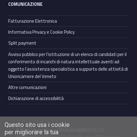
COMUNICAZIONE
Fatturazione Elettronica
Informativa Privacy e Cookie Policy
Split payment
Avviso pubblico per l’istituzione di un elenco di candidati per il
conferimento di incarichi di natura intellettuale aventi ad
oggetto l’assistenza specialistica a supporto delle attività di
Unioncamere del Veneto
Altre comunicazioni
Dichiarazione di accessibilità
Questo sito usa i cookie
© 2021 Unioncamere | P.IVA 02406800272 | C.F.
per migliorare la tua