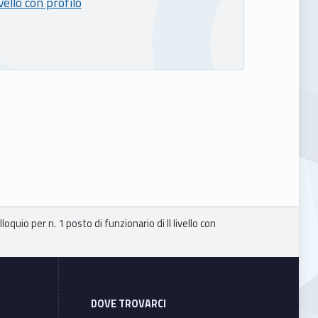
vello con profilo
oquio per n. 1 posto di funzionario di II livello con
DOVE TROVARCI