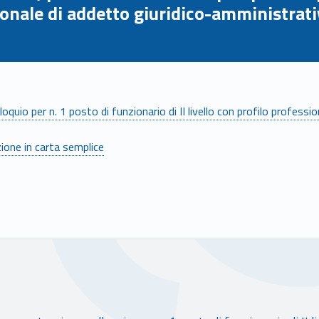
sionale di addetto giuridico-amministrat
lloquio per n. 1 posto di funzionario di II livello con profilo profes
zione in carta semplice