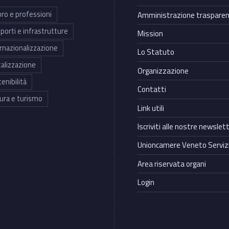
ro e professioni
Amministrazione traspare
porti e infrastrutture
Mission
rnazionalizzazione
Lo Statuto
talizzazione
Organizzazione
enibilità
Contatti
ura e turismo
Link utili
Iscriviti alle nostre newslet
Unioncamere Veneto Servizi
Area riservata organi
Login