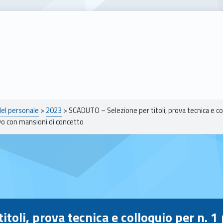
del personale
>
2023
>
SCADUTO – Selezione per titoli, prova tecnica e coll
vo con mansioni di concetto