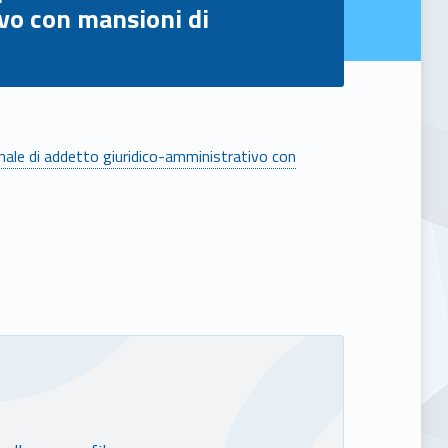
ivo con mansioni di
sionale di addetto giuridico-amministrativo con