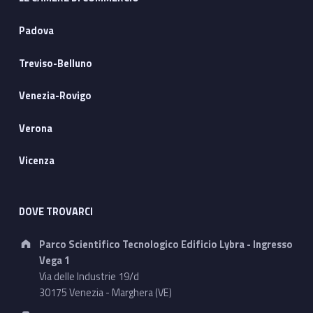
Padova
Treviso-Belluno
Venezia-Rovigo
Verona
Vicenza
DOVE TROVARCI
Address:
Parco Scientifico Tecnologico Edificio Lybra - Ingresso
Vega 1
Via delle Industrie 19/d
30175 Venezia - Marghera (VE)
Phone number: