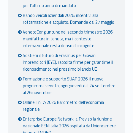
per l’ultimo anno di mandato
Bando veicoli aziendali 2026: incentivi alla
rottamazione e acquisto. Domande dal 27 maggio
VenetoCongiuntura: nel secondo trimestre 2026
manifattura in tenuta, ma il contesto
internazionale resta denso di incognite
Sostieni il futuro di Erasmus per Giovani
Imprenditori (EYE): raccolta firme per garantirne il
riconoscimento nel prossimo bilancio UE
Formazione e supporto SUAP 2026: il nuovo
programma veneto, ogni giovedì dal 24 settembre
al 26 novembre
Online il n. 7/2026 Barometro dell’economia
regionale
Enterprise Europe Network: a Treviso la riunione
nazionale EEN Italia 2026 ospitata da Unioncamere
Veneto. I VIDEO