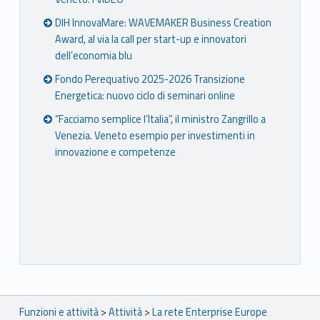
DIH InnovaMare: WAVEMAKER Business Creation
Award, al via la call per start-up e innovatori
dell’economia blu
Fondo Perequativo 2025-2026 Transizione
Energetica: nuovo ciclo di seminari online
“Facciamo semplice l’Italia”, il ministro Zangrillo a
Venezia. Veneto esempio per investimenti in
innovazione e competenze
Breadcrumbs navigation
Funzioni e attività
>
Attività
>
La rete Enterprise Europe