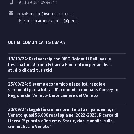
Tel. +39 041 0999311
Email address:
email:
unione@ven.camcom.it
PEC:
unioncamereveneto@pec.it
ULTIMI COMUNICATI STAMPA
19/10/24: Partnership con DMO Dolomiti Bellunesi e
Destination Verona & Garda Foundation per analisi e
studio di dati turistici
25/09/24: Sistema economico e legalità, regole e
strumenti per la lotta all’economia criminale. Convegno
Regione del Veneto-Unioncamere del Veneto
20/09/24: Legalità: crimine proliferato in pandemia, in
Veneto quasi 56.000 reati spia nel 2022-2023. Ricerca di
Libera “Sguardo d’insieme. Storie, dati e analisi sulla
criminalità in Veneto”