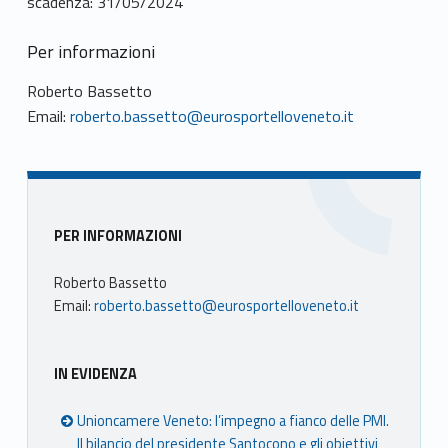
scadenza: 31/05/2024
Per informazioni
Roberto Bassetto
Email:
roberto.bassetto@eurosportelloveneto.it
Sidebar
PER INFORMAZIONI
Roberto Bassetto
Email:
roberto.bassetto@eurosportelloveneto.it
IN EVIDENZA
Unioncamere Veneto: l’impegno a fianco delle PMI.
Il bilancio del presidente Santocono e gli obiettivi