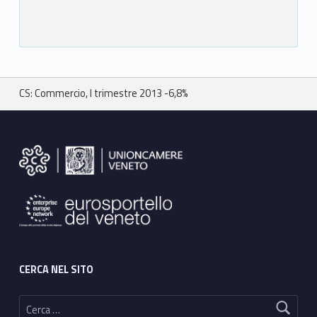
Breadcrumbs navigation
CS: Commercio, I trimestre 2013 -6,8%
Footer sidebar
CERCA NEL SITO
Ricerca per: