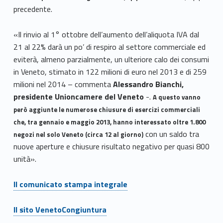
precedente.
«Il rinvio al 1° ottobre dell’aumento dell’aliquota IVA dal
21 al 22% darà un po’ di respiro al settore commerciale ed
eviterà, almeno parzialmente, un ulteriore calo dei consumi
in Veneto, stimato in 122 milioni di euro nel 2013 e di 259
milioni nel 2014 – commenta
Alessandro Bianchi,
presidente Unioncamere del Veneto
-.
A
questo vanno
però aggiunte le numerose chiusure di esercizi commerciali
che, tra gennaio e maggio 2013, hanno interessato oltre 1.800
con un saldo tra
negozi nel solo Veneto (circa 12 al giorno)
nuove aperture e chiusure risultato negativo per quasi 800
unità».
Il comunicato stampa integrale
Il sito VenetoCongiuntura