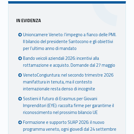
Sidebar
IN EVIDENZA
Unioncamere Veneto: l’impegno a fianco delle PMI.
Il bilancio del presidente Santocono e gli obiettivi
per l’ultimo anno di mandato
Bando veicoli aziendali 2026: incentivi alla
rottamazione e acquisto. Domande dal 27 maggio
VenetoCongiuntura: nel secondo trimestre 2026
manifattura in tenuta, ma il contesto
internazionale resta denso di incognite
Sostieni il futuro di Erasmus per Giovani
Imprenditori (EYE): raccolta firme per garantirne il
riconoscimento nel prossimo bilancio UE
Formazione e supporto SUAP 2026: il nuovo
programma veneto, ogni giovedì dal 24 settembre