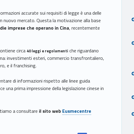
rmazioni accurate sui requisiti di legge è una delle
 un nuovo mercato. Questa la motivazione alla base
die imprese che operano in Cina
, recentemente
contiene circa
che riguardano
40 leggi e regolamenti
Cina: investimenti esteri, commercio transfrontaliero,
ro, e il franchising.
are di informazioni rispetto alle linee guida
sce una prima impressione della legislazione cinese in
itiamo a consultare
il sito web
Eusmecentre