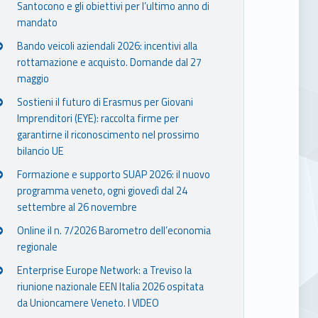
Santocono e gli obiettivi per l’ultimo anno di
mandato
Bando veicoli aziendali 2026: incentivi alla
rottamazione e acquisto. Domande dal 27
maggio
Sostieni il futuro di Erasmus per Giovani
Imprenditori (EYE): raccolta firme per
garantirne il riconoscimento nel prossimo
bilancio UE
Formazione e supporto SUAP 2026: il nuovo
programma veneto, ogni giovedì dal 24
settembre al 26 novembre
Online il n. 7/2026 Barometro dell’economia
regionale
Enterprise Europe Network: a Treviso la
riunione nazionale EEN Italia 2026 ospitata
da Unioncamere Veneto. I VIDEO