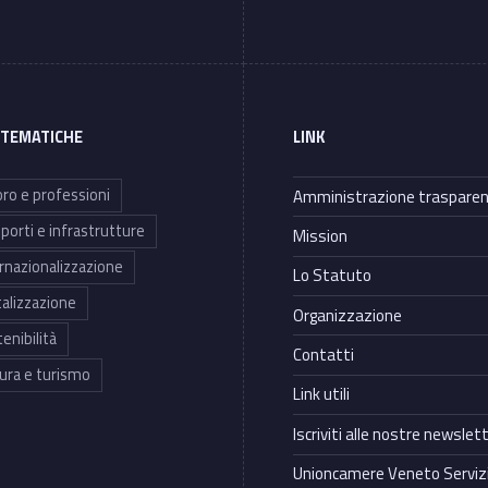
 TEMATICHE
LINK
ro e professioni
Amministrazione traspare
porti e infrastrutture
Mission
rnazionalizzazione
Lo Statuto
talizzazione
Organizzazione
enibilità
Contatti
ura e turismo
Link utili
Iscriviti alle nostre newslet
Unioncamere Veneto Servizi