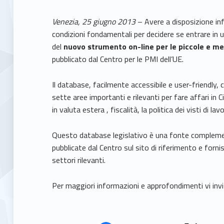
Venezia, 25 giugno 2013
– Avere a disposizione info
condizioni fondamentali per decidere se entrare in
del
nuovo
strumento on-line per le piccole e me
pubblicato dal Centro per le PMI dell’UE.
Il database, facilmente accessibile e user-friendly, 
sette aree importanti e rilevanti per fare affari in 
in valuta estera , fiscalità, la politica dei visti di lavo
Questo database legislativo è una fonte complement
pubblicate dal Centro sul sito di riferimento e forni
settori rilevanti.
Per maggiori informazioni e approfondimenti vi inv