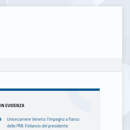
Sidebar
IN EVIDENZA
Unioncamere Veneto: l’impegno a fianco
delle PMI. Il bilancio del presidente