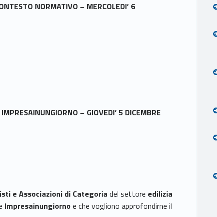
L CONTESTO NORMATIVO – MERCOLEDI’ 6
N IMPRESAINUNGIORNO – GIOVEDI’ 5 DICEMBRE
sti e Associazioni di Categoria
del settore
edilizia
he
Impresainungiorno
e che vogliono approfondirne il