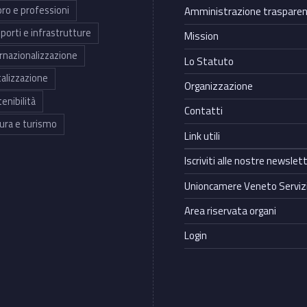
ro e professioni
Amministrazione traspare
porti e infrastrutture
Mission
rnazionalizzazione
Lo Statuto
talizzazione
Organizzazione
enibilità
Contatti
ura e turismo
Link utili
Iscriviti alle nostre newslet
Unioncamere Veneto Servizi
Area riservata organi
Login