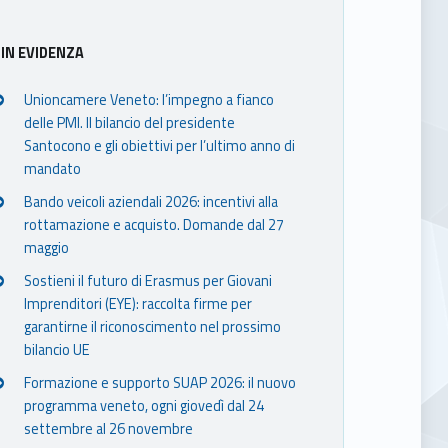
IN EVIDENZA
Unioncamere Veneto: l’impegno a fianco
delle PMI. Il bilancio del presidente
Santocono e gli obiettivi per l’ultimo anno di
mandato
Bando veicoli aziendali 2026: incentivi alla
rottamazione e acquisto. Domande dal 27
maggio
Sostieni il futuro di Erasmus per Giovani
Imprenditori (EYE): raccolta firme per
garantirne il riconoscimento nel prossimo
bilancio UE
Formazione e supporto SUAP 2026: il nuovo
programma veneto, ogni giovedì dal 24
settembre al 26 novembre