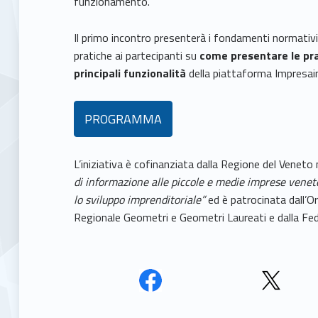
funzionamento.
Il primo incontro presenterà i fondamenti normativi 
pratiche ai partecipanti su
come presentare le pra
principali funzionalità
della piattaforma Impresai
PROGRAMMA
L’iniziativa è cofinanziata dalla Regione del Venet
di informazione alle piccole e medie imprese venet
lo sviluppo imprenditoriale”
ed è patrocinata dall’Or
Regionale Geometri e Geometri Laureati e dalla Feder
Face
Twit