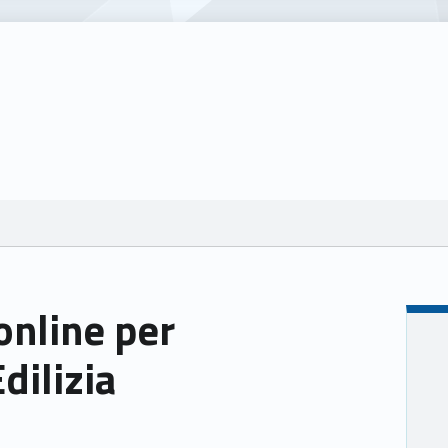
nline per
dilizia