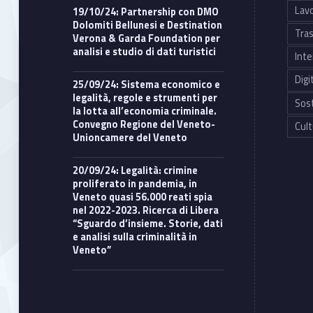
Lavo
19/10/24: Partnership con DMO
Dolomiti Bellunesi e Destination
Tras
Verona & Garda Foundation per
analisi e studio di dati turistici
Inte
Digi
25/09/24: Sistema economico e
legalità, regole e strumenti per
Sost
la lotta all’economia criminale.
Convegno Regione del Veneto-
Cult
Unioncamere del Veneto
20/09/24: Legalità: crimine
proliferato in pandemia, in
Veneto quasi 56.000 reati spia
nel 2022-2023. Ricerca di Libera
“Sguardo d’insieme. Storie, dati
e analisi sulla criminalità in
Veneto”