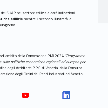
del SUAP nel settore edilizia e darà indicazioni
tiche edilizie
mentre il secondo illustrerà le
nungiorno.
o nell’ambito della Convenzione PMI 2024
“Programma
e sulle politiche economiche regionali ed europee per
dine degli Architetti P.P.C. di Venezia, dalla Consulta
azione degli Ordini dei Periti Industriali del Veneto.
Yout
Link