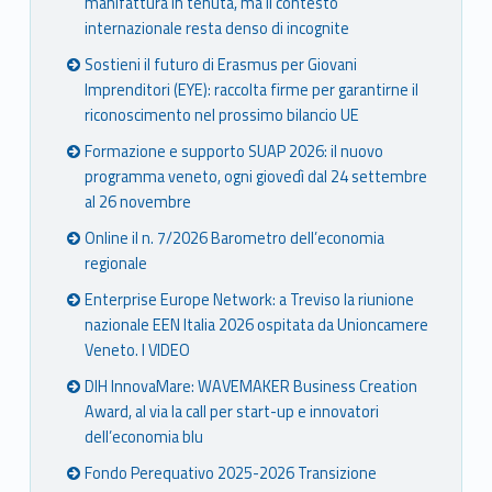
manifattura in tenuta, ma il contesto
internazionale resta denso di incognite
Sostieni il futuro di Erasmus per Giovani
Imprenditori (EYE): raccolta firme per garantirne il
riconoscimento nel prossimo bilancio UE
Formazione e supporto SUAP 2026: il nuovo
programma veneto, ogni giovedì dal 24 settembre
al 26 novembre
Online il n. 7/2026 Barometro dell’economia
regionale
Enterprise Europe Network: a Treviso la riunione
nazionale EEN Italia 2026 ospitata da Unioncamere
Veneto. I VIDEO
DIH InnovaMare: WAVEMAKER Business Creation
Award, al via la call per start-up e innovatori
dell’economia blu
Fondo Perequativo 2025-2026 Transizione