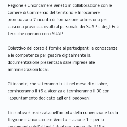
Regione e Unioncamere Veneto in collaborazione con le
Camere di Commercio del territorio e Infocamere
promuovono 7 incontri di formazione online, uno per
ciascuna provincia, rivolti al personale dei SUAP e degli Enti
terzi che operano con i SUAP.
Obiettivo del corso è fornire ai partecipanti le conoscenze
e le competenze per gestire digitalmente la
documentazione presentata dalle imprese alle
amministrazioni locali.
Gli incontri, che si terranno tutti nel mese di ottobre,
cominceranno il 16 a Vicenza e termineranno iI 30 con
l’appuntamento dedicato agli enti padovani.
L’iniziativa è realizzata nell’ambito della convenzione tra la
Regione e Unioncamere Veneto – azione 1 – per lo
svolgimento dell’attività di informazione alle PMI in