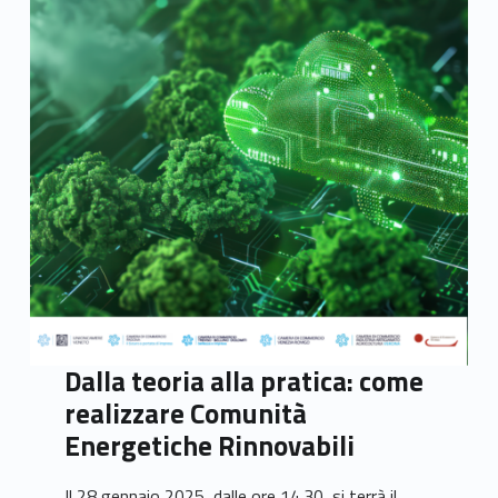
Dalla teoria alla pratica: come
realizzare Comunità
Energetiche Rinnovabili
Il 28 gennaio 2025, dalle ore 14.30, si terrà il