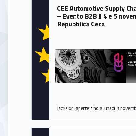
Written by:
CEE Automotive Supply Chain 2025
Francesca Ballarin
– Evento B2B il 4 e 5 nove
Repubblica Ceca
Iscrizioni aperte fino a lunedì 3 novem