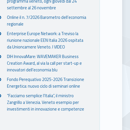
programma veneto, ogni giovedì dal 24
settembre al 26 novembre
Online il n. 7/2026 Barometro dell’economia
regionale
Enterprise Europe Network: a Treviso la
riunione nazionale EEN Italia 2026 ospitata
da Unioncamere Veneto. I VIDEO
DIH InnovaMare: WAVEMAKER Business
Creation Award, al via la call per start-up e
innovatori dell’economia blu
Fondo Perequativo 2025-2026 Transizione
Energetica: nuovo ciclo di seminari online
“Facciamo semplice l’Italia”, il ministro
Zangrillo a Venezia. Veneto esempio per
investimenti in innovazione e competenze