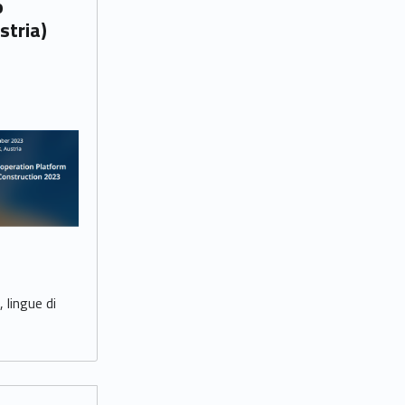
stria)
 lingue di