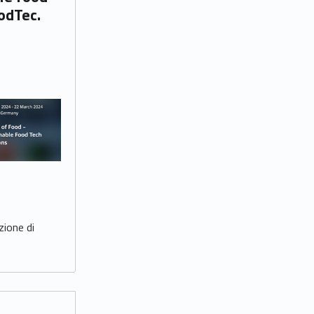
odTec.
zione di