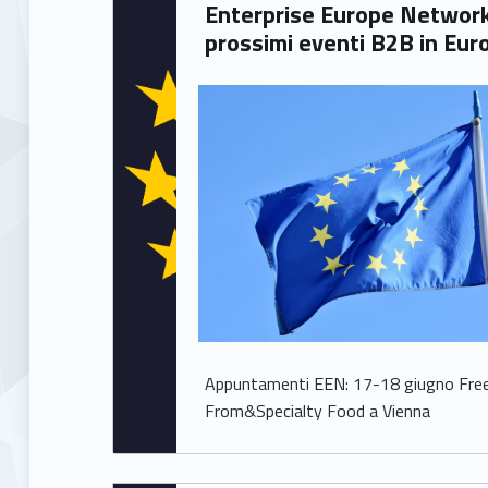
Written by:
Enterprise Europe Network: i
Rossana Colombo
prossimi eventi B2B in Eur
Appuntamenti EEN: 17-18 giugno Fre
From&Specialty Food a Vienna