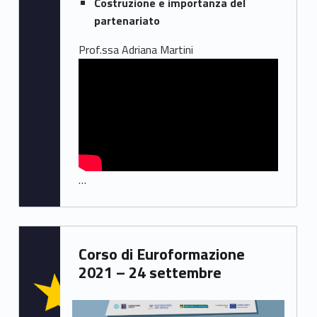
Costruzione e importanza del
partenariato
Prof.ssa Adriana Martini
…
Written by:
Corso di Euroformazione
Samuele Saorin
2021 – 24 settembre