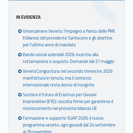
Sidebar
IN EVIDENZA
Unioncamere Veneto: l’impegno a fianco delle PMI.
Il bilancio del presidente Santocono e gli obiettivi
per l’ultimo anno di mandato
Bando veicoli aziendali 2026: incentivi alla
rottamazione e acquisto. Domande dal 27 maggio
VenetoCongiuntura: nel secondo trimestre 2026
manifattura in tenuta, ma il contesto
internazionale resta denso di incognite
Sostieni il futuro di Erasmus per Giovani
Imprenditori (EYE): raccolta firme per garantirne il
riconoscimento nel prossimo bilancio UE
Formazione e supporto SUAP 2026: il nuovo
programma veneto, ogni giovedì dal 24 settembre
al 26 novembre