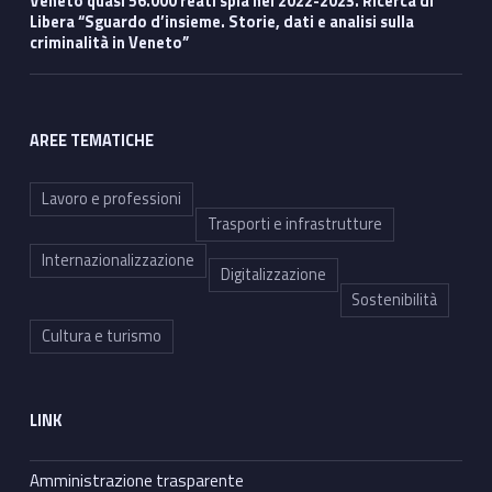
Veneto quasi 56.000 reati spia nel 2022-2023. Ricerca di
Libera “Sguardo d’insieme. Storie, dati e analisi sulla
criminalità in Veneto”
AREE TEMATICHE
Lavoro e professioni
Trasporti e infrastrutture
Internazionalizzazione
Digitalizzazione
Sostenibilità
Cultura e turismo
LINK
Amministrazione trasparente