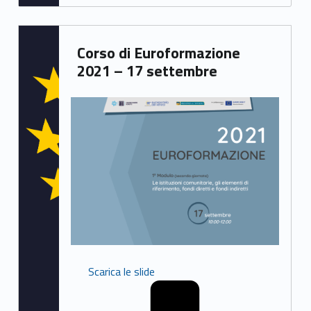
Written by:
Corso di Euroformazione
Samuele Saorin
2021 – 17 settembre
Scarica le slide