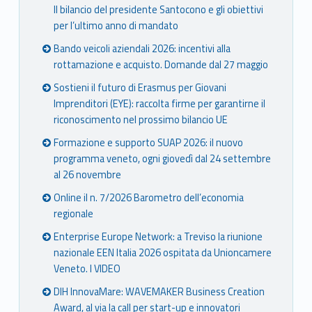
Il bilancio del presidente Santocono e gli obiettivi
per l’ultimo anno di mandato
Bando veicoli aziendali 2026: incentivi alla
rottamazione e acquisto. Domande dal 27 maggio
Sostieni il futuro di Erasmus per Giovani
Imprenditori (EYE): raccolta firme per garantirne il
riconoscimento nel prossimo bilancio UE
Formazione e supporto SUAP 2026: il nuovo
programma veneto, ogni giovedì dal 24 settembre
al 26 novembre
Online il n. 7/2026 Barometro dell’economia
regionale
Enterprise Europe Network: a Treviso la riunione
nazionale EEN Italia 2026 ospitata da Unioncamere
Veneto. I VIDEO
DIH InnovaMare: WAVEMAKER Business Creation
Award, al via la call per start-up e innovatori