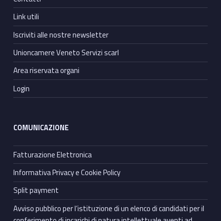
Link utili
Iscriviti alle nostre newsletter
Unioncamere Veneto Servizi scarl
Area riservata organi
Login
COMUNICAZIONE
Fatturazione Elettronica
Informativa Privacy e Cookie Policy
Split payment
Avviso pubblico per l’istituzione di un elenco di candidati per il
conferimento di incarichi di natura intellettuale aventi ad