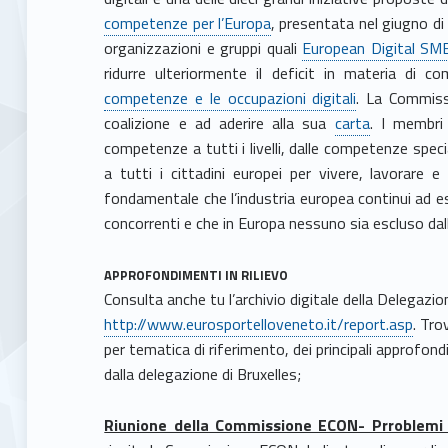
competenze per l’Europa
, presentata nel giugno di 
organizzazioni e gruppi quali
European Digital SME
ridurre ulteriormente il deficit in materia di co
competenze e le occupazioni digitali
. La Commissi
coalizione e ad aderire alla sua
carta
. I membri 
competenze a tutti i livelli, dalle competenze speci
a tutti i cittadini europei per vivere, lavorare 
fondamentale che l’industria europea continui ad es
concorrenti e che in Europa nessuno sia escluso dalla
APPROFONDIMENTI IN RILIEVO
Consulta anche tu l’archivio digitale della Delegazi
http://www.eurosportelloveneto.it/report.asp
. Tro
per tematica di riferimento, dei principali approfon
dalla delegazione di Bruxelles;
Riunione della Commissione ECON- Prroblemi