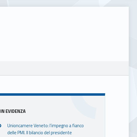
Sidebar
IN EVIDENZA
Unioncamere Veneto: l’impegno a fianco
delle PMI. Il bilancio del presidente