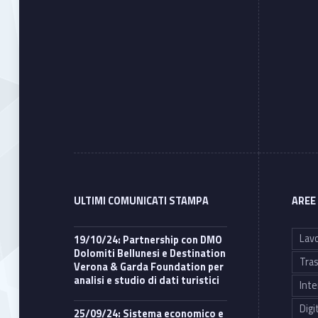
ULTIMI COMUNICATI STAMPA
AREE
Lavo
19/10/24: Partnership con DMO
Dolomiti Bellunesi e Destination
Tras
Verona & Garda Foundation per
analisi e studio di dati turistici
Inte
Digi
25/09/24: Sistema economico e