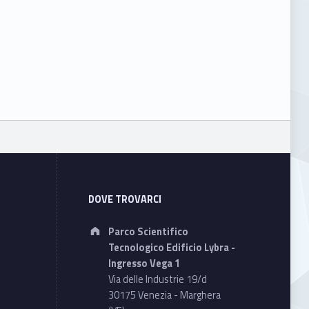
DOVE TROVARCI
Address:
Parco Scientifico
Tecnologico Edificio Lybra -
Ingresso Vega 1
Via delle Industrie 19/d
30175 Venezia - Marghera