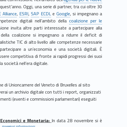
quest’anno. Oggi, una serie di partner, tra cui oltre 30
 Alliance
,
ESRI
,
SAP
ECDL
e
Google
, si impegnano a
mpetenze digitali nell’ambito della
coalizione per le
one invita altre parti interessate a partecipare alla
della coalizione si impegnano a ridurre il deficit di
alistiche TIC di alto livello alle competenze necessarie
e partecipare a un’economia e una società digitali. È
sere competitiva di fronte ai rapidi progressi dei suoi
 società nell’era digitale.
one di Unioncamere del Veneto di Bruxelles al sito
verai un archivio digitale con tutti i report, organizzati
dimenti (eventi e commissioni parlamentari) eseguiti
 Economici e Monetaria:
In data 28 novembre si è
maggiori informazioni