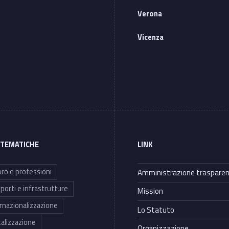
Verona
Vicenza
 TEMATICHE
LINK
ro e professioni
Amministrazione traspare
porti e infrastrutture
Mission
rnazionalizzazione
Lo Statuto
talizzazione
Organizzazione