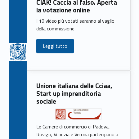
CIAK! Caccia al falso. Aperta
e
la votazione online
w
I 10 video più votati saranno al vaglio
s
della commissione
Leggi tutto
Unione italiana delle Cciaa,
Start up imprenditoria
sociale
Le Camere di commercio di Padova,
Rovigo, Venezia e Verona partecipano a