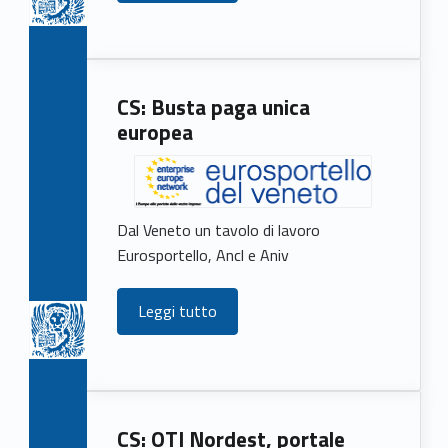
CS: Busta paga unica
europea
Dal Veneto un tavolo di lavoro
Eurosportello, Ancl e Aniv
Leggi tutto
CS: OTI Nordest, portale