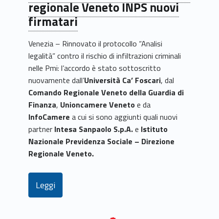
regionale Veneto INPS nuovi
firmatari
Venezia – Rinnovato il protocollo “Analisi
legalità” contro il rischio di infiltrazioni criminali
nelle Pmi: l’accordo è stato sottoscritto
nuovamente dall’
Università Ca’ Foscari
, dal
Comando Regionale Veneto della Guardia di
Finanza
,
Unioncamere Veneto
e da
InfoCamere
a cui si sono aggiunti quali nuovi
partner
Intesa Sanpaolo S.p.A.
e
Istituto
Nazionale Previdenza Sociale – Direzione
Regionale Veneto.
Leggi