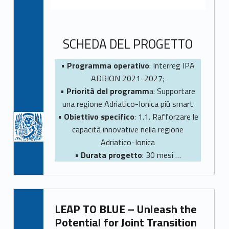
Tutti i progetti di Unioncamere
SCHEDA DEL PROGETTO
•
Programma operativo
: Interreg IPA
ADRION 2021-2027;
•
Priorità del programm
a: Supportare
una regione Adriatico-Ionica più smart
•
Obiettivo specifico
: 1.1. Rafforzare le
capacità innovative nella regione
Adriatico-Ionica
•
Durata progetto
: 30 mesi …
LEAP TO BLUE – Unleash the
Potential for Joint Transition