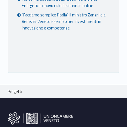
Energetica: nuovo ciclo di seminari online
“Facciamo semplice l’Italia”, il ministro Zangrillo a
Venezia. Veneto esempio per investimenti in
innovazione e competenze
Breadcrumbs navigation
Progetti
Footer sidebar