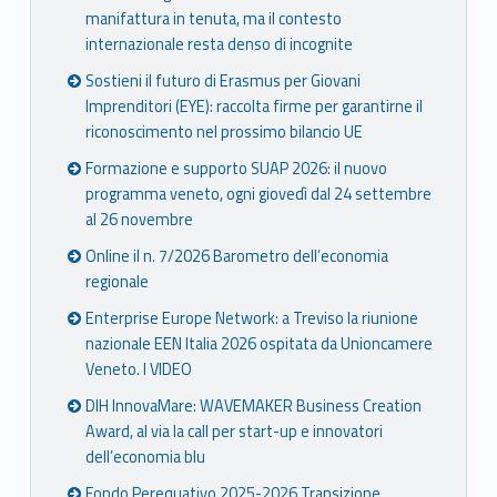
manifattura in tenuta, ma il contesto
internazionale resta denso di incognite
Sostieni il futuro di Erasmus per Giovani
Imprenditori (EYE): raccolta firme per garantirne il
riconoscimento nel prossimo bilancio UE
Formazione e supporto SUAP 2026: il nuovo
programma veneto, ogni giovedì dal 24 settembre
al 26 novembre
Online il n. 7/2026 Barometro dell’economia
regionale
Enterprise Europe Network: a Treviso la riunione
nazionale EEN Italia 2026 ospitata da Unioncamere
Veneto. I VIDEO
DIH InnovaMare: WAVEMAKER Business Creation
Award, al via la call per start-up e innovatori
dell’economia blu
Fondo Perequativo 2025-2026 Transizione