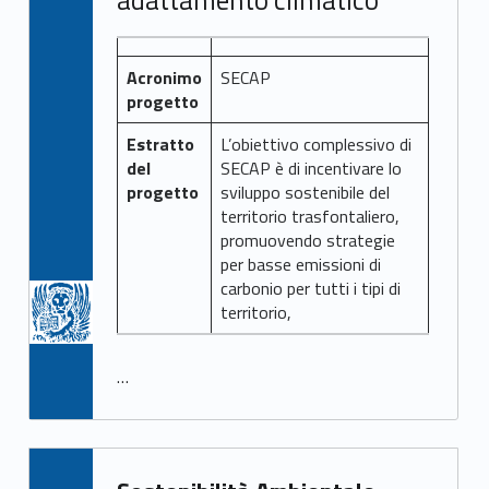
adattamento climatico
Acronimo
SECAP
progetto
Estratto
L’obiettivo complessivo di
del
SECAP è di incentivare lo
progetto
sviluppo sostenibile del
territorio trasfontaliero,
promuovendo strategie
per basse emissioni di
carbonio per tutti i tipi di
territorio,
…