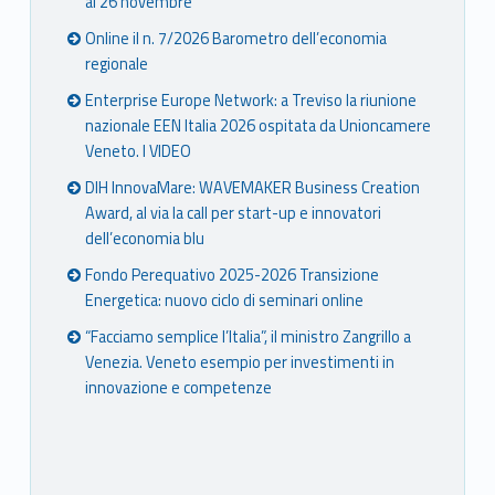
al 26 novembre
Online il n. 7/2026 Barometro dell’economia
regionale
Enterprise Europe Network: a Treviso la riunione
nazionale EEN Italia 2026 ospitata da Unioncamere
Veneto. I VIDEO
DIH InnovaMare: WAVEMAKER Business Creation
Award, al via la call per start-up e innovatori
dell’economia blu
Fondo Perequativo 2025-2026 Transizione
Energetica: nuovo ciclo di seminari online
“Facciamo semplice l’Italia”, il ministro Zangrillo a
Venezia. Veneto esempio per investimenti in
innovazione e competenze