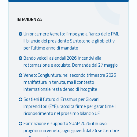
Sidebar
IN EVIDENZA
Unioncamere Veneto: l’impegno a fianco delle PMI.
Il bilancio del presidente Santocono e gli obiettivi
per l’ultimo anno di mandato
Bando veicoli aziendali 2026: incentivi alla
rottamazione e acquisto. Domande dal 27 maggio
VenetoCongiuntura: nel secondo trimestre 2026
manifattura in tenuta, ma il contesto
internazionale resta denso di incognite
Sostieni il futuro di Erasmus per Giovani
Imprenditori (EYE): raccolta firme per garantirne il
riconoscimento nel prossimo bilancio UE
Formazione e supporto SUAP 2026: il nuovo
programma veneto, ogni giovedì dal 24 settembre