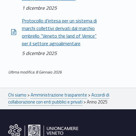
1 dicembre 2025
Protocollo d’intesa per un sistema di
marchi collettivi derivati dal marchio
ombrello “Veneto the land of Venice”
per il settore agroalimentare
5 dicembre 2025
Ultima modifica: 8 Gennaio 2026
Skip back to main navigation
Breadcrumbs navigation
Chi siamo
>
Amministrazione trasparente
>
Accordi di
collaborazione con enti pubblici e privati
>
Anno 2025
Footer sidebar